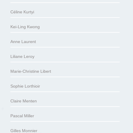
Céline Kurtyi
Kei-Ling Kwong
Anne Laurent
Liliane Leroy
Marie-Christine Libert
Sophie Lorthioir
Claire Menten
Pascal Miller
Gilles Monnier