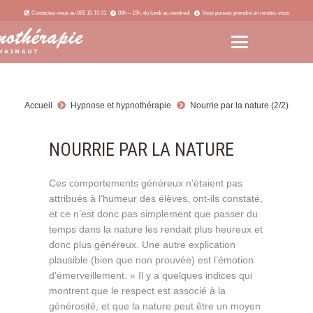
Contactez-nous au 065 15 15 01
08h – 19h, du lundi au vendredi
Vous pouvez prendre un rendez-vous
Accueil
Hypnose et hypnothérapie
Nourrie par la nature (2/2)
NOURRIE PAR LA NATURE
Ces comportements généreux n’étaient pas
attribués à l’humeur des élèves, ont-ils constaté,
et ce n’est donc pas simplement que passer du
temps dans la nature les rendait plus heureux et
donc plus généreux. Une autre explication
plausible (bien que non prouvée) est l’émotion
d’émerveillement. « Il y a quelques indices qui
montrent que le respect est associé à la
générosité, et que la nature peut être un moyen