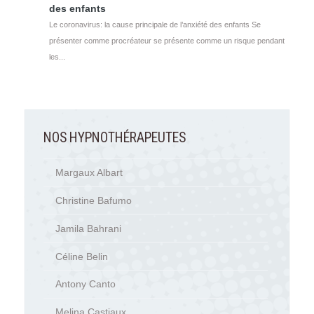
des enfants
Le coronavirus: la cause principale de l’anxiété des enfants Se
présenter comme procréateur se présente comme un risque pendant
les...
NOS HYPNOTHÉRAPEUTES
Margaux Albart
Christine Bafumo
Jamila Bahrani
Céline Belin
Antony Canto
Melina Castiaux