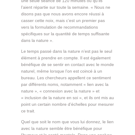
une seule séance de 120 minutes ou qu’ils
l’aient répartie sur toute la semaine. « Nous ne
disons pas que nous avons encore réussi à
casser cette noix, mais c’est un premier pas
vers la formulation de recommandations
spécifiques sur la quantité de temps suffisante
dans la nature ».
Le temps passé dans la nature n’est pas le seul
élément à prendre en compte. Il est également
bénéfique de se sentir en contact avec le monde
naturel, même lorsque l’on est coincé à un
bureau. Les chercheurs appellent ce sentiment
par différents noms, notamment « lien avec la
nature », « connexion avec la nature » et
« inclusion de la nature en soi », et ils ont mis au
point un certain nombre d’échelles pour mesurer
ce trait.
Quel que soit le nom que vous lui donnez, le lien
avec la nature semble être bénéfique pour
l’humeur et la santé mentale. Dans une analyse,