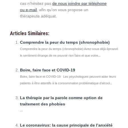
cas n’hésitez pas
de nous joindre par téléphone
ou e-mail
, afin qu’on vous propose un
thérapeute adéquat.
Articles Similaires:
Comprendre la peur du temps (chronophobie)
Comprendre la peur du temps (chronophobie) Avez-vous déjà éprouvé
le sentiment étrange de ne pouvoir rien faire et que votre...
Boire, faire face et COVID-19
Boire, faire face et COVID-19 Les psychologues peuvent aider leurs
patients à être attentifs à la consommation problématique d’alcool...
La thérapie par la parole comme option de
traitement des phobies
...
Le coronavirus: la cause principale de l’anxiété