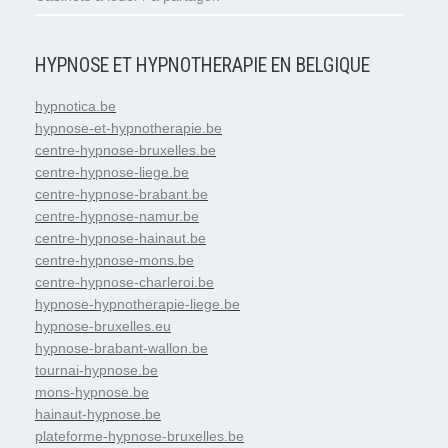
HYPNOSE ET HYPNOTHERAPIE EN BELGIQUE
hypnotica.be
hypnose-et-hypnotherapie.be
centre-hypnose-bruxelles.be
centre-hypnose-liege.be
centre-hypnose-brabant.be
centre-hypnose-namur.be
centre-hypnose-hainaut.be
centre-hypnose-mons.be
centre-hypnose-charleroi.be
hypnose-hypnotherapie-liege.be
hypnose-bruxelles.eu
hypnose-brabant-wallon.be
tournai-hypnose.be
mons-hypnose.be
hainaut-hypnose.be
plateforme-hypnose-bruxelles.be