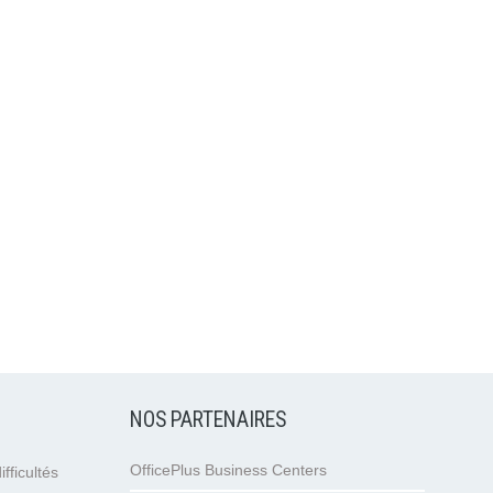
NOS PARTENAIRES
OfficePlus Business Centers
fficultés