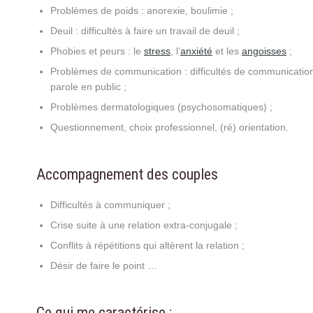
Problèmes de poids : anorexie, boulimie ;
Deuil : difficultés à faire un travail de deuil ;
Phobies et peurs : le
stress
, l’
anxiété
et les
angoisses
;
Problèmes de communication : difficultés de communication, 
parole en public ;
Problèmes dermatologiques (psychosomatiques) ;
Questionnement, choix professionnel, (ré) orientation.
Accompagnement des couples
Difficultés à communiquer ;
Crise suite à une relation extra-conjugale ;
Conflits à répétitions qui altèrent la relation ;
Désir de faire le point …
Ce qui me caractérise :