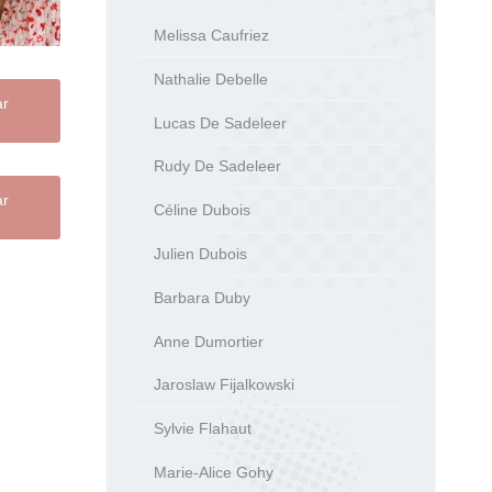
Melissa Caufriez
Nathalie Debelle
ar
Lucas De Sadeleer
Rudy De Sadeleer
ar
Céline Dubois
Julien Dubois
Barbara Duby
Anne Dumortier
Jaroslaw Fijalkowski
Sylvie Flahaut
Marie-Alice Gohy