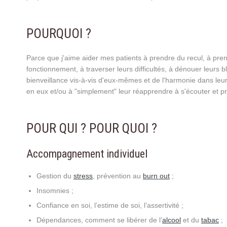
POURQUOI ?
Parce que j'aime aider mes patients à prendre du recul, à pr
fonctionnement, à traverser leurs difficultés, à dénouer leurs b
bienveillance vis-à-vis d'eux-mêmes et de l'harmonie dans leur 
en eux et/ou à "simplement" leur réapprendre à s'écouter et p
POUR QUI ? POUR QUOI ?
Accompagnement individuel
Gestion du
stress
, prévention au
burn out
;
Insomnies ;
Confiance en soi, l’estime de soi, l’assertivité ;
Dépendances, comment se libérer de l’
alcool
et du
tabac
;