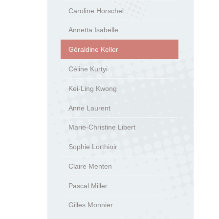
Caroline Horschel
Annetta Isabelle
Géraldine Keller
Céline Kurtyi
Kei-Ling Kwong
Anne Laurent
Marie-Christine Libert
Sophie Lorthioir
Claire Menten
Pascal Miller
Gilles Monnier