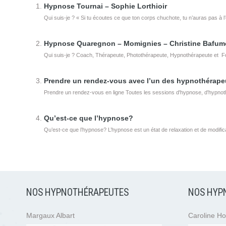
Hypnose Tournai – Sophie Lorthioir
Qui suis-je ? « Si tu écoutes ce que ton corps chuchote, tu n’auras pas à l’e
Hypnose Quaregnon – Momignies – Christine Bafum
Qui suis-je ? Coach, Thérapeute, Photothérapeute, Hypnothérapeute et F
Prendre un rendez-vous avec l’un des hypnothérape
Prendre un rendez-vous en ligne Toutes les sessions d'hypnose, d'hypnothé
Qu’est-ce que l’hypnose?
Qu’est-ce que l’hypnose? L’hypnose est un état de relaxation et de modificati
NOS HYPNOTHÉRAPEUTES
NOS HYP
Margaux Albart
Caroline Ho