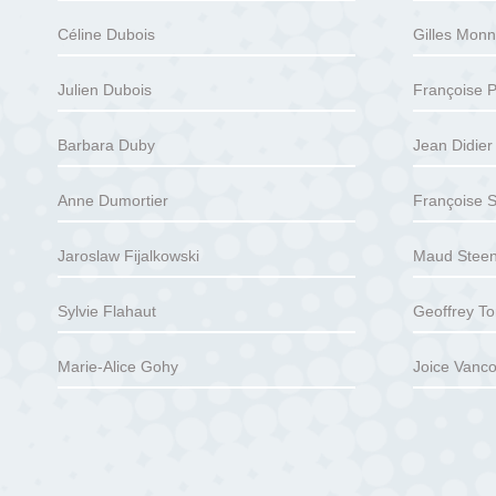
Céline Dubois
Gilles Monn
Julien Dubois
Françoise 
Barbara Duby
Jean Didier
Anne Dumortier
Françoise S
Jaroslaw Fijalkowski
Maud Steen
Sylvie Flahaut
Geoffrey To
Marie-Alice Gohy
Joice Vanco