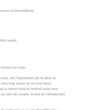
euse et bienveillante.
fant aussi).
s choses en main.
crise, ont l’impression de ne plus se
 plus trop savoir où en sont leurs
 qui a raison mais je mettrai toute mon
e au sein du couple, le tout en réinstaurant