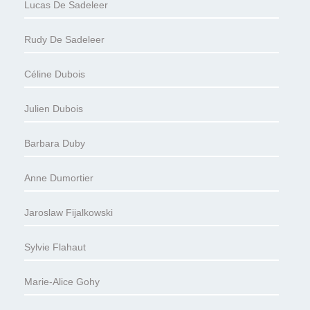
Lucas De Sadeleer
Rudy De Sadeleer
Céline Dubois
Julien Dubois
Barbara Duby
Anne Dumortier
Jaroslaw Fijalkowski
Sylvie Flahaut
Marie-Alice Gohy