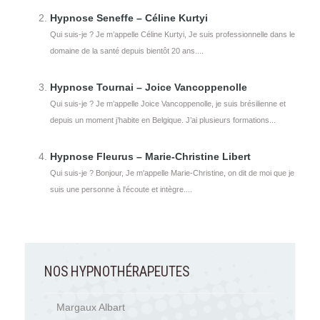
Hypnose Seneffe – Céline Kurtyi
Qui suis-je ? Je m’appelle Céline Kurtyi, Je suis professionnelle dans le
domaine de la santé depuis bientôt 20 ans....
Hypnose Tournai – Joice Vancoppenolle
Qui suis-je ? Je m’appelle Joice Vancoppenolle, je suis brésilienne et
depuis un moment j’habite en Belgique. J’ai plusieurs formations...
Hypnose Fleurus – Marie-Christine Libert
Qui suis-je ? Bonjour, Je m'appelle Marie-Christine, on dit de moi que je
suis une personne à l'écoute et intègre....
NOS HYPNOTHÉRAPEUTES
Margaux Albart