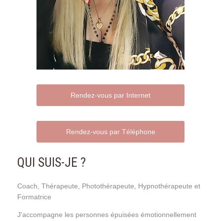
Rendez-vous par Internet
Rendez-vous par Téléphone
QUI SUIS-JE ?
Coach, Thérapeute, Photothérapeute, Hypnothérapeute et
Formatrice
J'accompagne les personnes épuisées émotionnellement