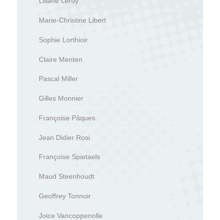
Liliane Leroy
Marie-Christine Libert
Sophie Lorthioir
Claire Menten
Pascal Miller
Gilles Monnier
Françoise Pâques
Jean Didier Rosi
Françoise Spietaels
Maud Steenhoudt
Geoffrey Tonnoir
Joice Vancoppenolle