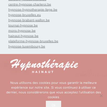
centre-hypnose-charleroi.be
hypnose-hypnotherapie-liege.be
hypnose-bruxelles.eu
hypnose-brabant-wallon.be
tournai-hypnose.be
mons-hypnose.be
hainaut-hypnose.be
plateforme-hypnose-bruxelles.be
hypnose-luxembourg.be
Nous utilisons des cookies pour vous garantir la meilleure
Copyright © 2026
Hypnose et Hypnothérapie Hainaut
. Tous
expérience sur notre site. Si vous continuez à utiliser ce
dernier, nous considérerons que vous acceptez l'utilisation des
droits réservés.
cookies
Privium – Des services qui soutiennent vos soins. Pour
psychologues, psychotherapeutes et hypnotherapeutes
Ok