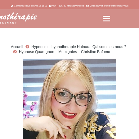
Contactez-nous au 065 15 15 01
08h – 19h, du lundi au vendredi
Vous pouvez prendre un rendez-vous
Accueil
Hypnose et hypnotherapie Hainaut- Qui sommes-nous ?
Hypnose Quaregnon – Momignies – Christine Bafumo