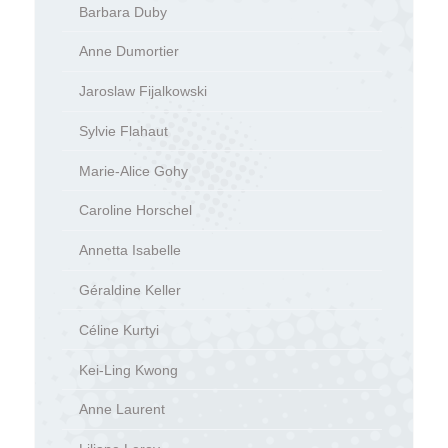
Barbara Duby
Anne Dumortier
Jaroslaw Fijalkowski
Sylvie Flahaut
Marie-Alice Gohy
Caroline Horschel
Annetta Isabelle
Géraldine Keller
Céline Kurtyi
Kei-Ling Kwong
Anne Laurent