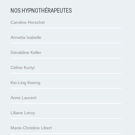
NOS HYPNOTHÉRAPEUTES
Caroline Horschel
Annetta Isabelle
Géraldine Keller
Céline Kurtyi
Kei-Ling Kwong
Anne Laurent
Liliane Leroy
Marie-Christine Libert