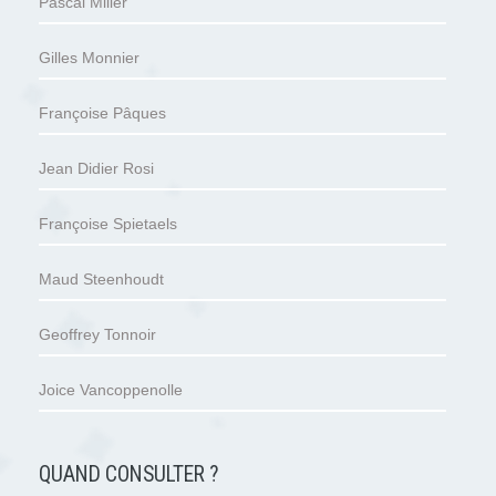
Pascal Miller
Gilles Monnier
Françoise Pâques
Jean Didier Rosi
Françoise Spietaels
Maud Steenhoudt
Geoffrey Tonnoir
Joice Vancoppenolle
QUAND CONSULTER ?