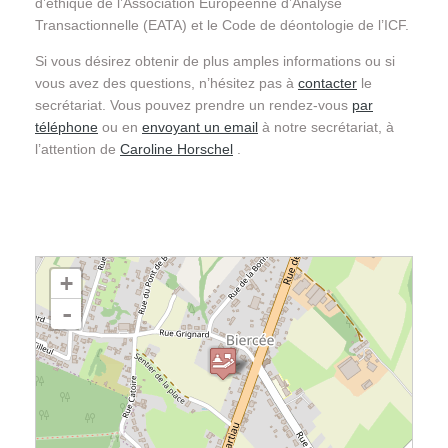
d’éthique de l’Association Européenne d’Analyse
Transactionnelle (EATA) et le Code de déontologie de l’ICF.
Si vous désirez obtenir de plus amples informations ou si
vous avez des questions, n’hésitez pas à
contacter
le
secrétariat. Vous pouvez prendre un rendez-vous
par
téléphone
ou en
envoyant un email
à notre secrétariat, à
l’attention de
Caroline Horschel
.
chargement de la carte - veuillez patienter...
+
-