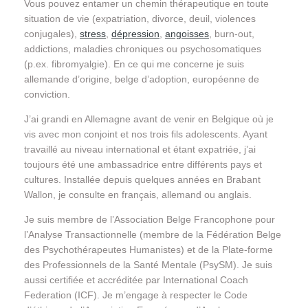
Vous pouvez entamer un chemin thérapeutique en toute
situation de vie (expatriation, divorce, deuil, violences
conjugales),
stress
,
dépression
,
angoisses
, burn-out,
addictions, maladies chroniques ou psychosomatiques
(p.ex. fibromyalgie). En ce qui me concerne je suis
allemande d’origine, belge d’adoption, européenne de
conviction.
J’ai grandi en Allemagne avant de venir en Belgique où je
vis avec mon conjoint et nos trois fils adolescents. Ayant
travaillé au niveau international et étant expatriée, j’ai
toujours été une ambassadrice entre différents pays et
cultures. Installée depuis quelques années en Brabant
Wallon, je consulte en français, allemand ou anglais.
Je suis membre de l’Association Belge Francophone pour
l’Analyse Transactionnelle (membre de la Fédération Belge
des Psychothérapeutes Humanistes) et de la Plate-forme
des Professionnels de la Santé Mentale (PsySM). Je suis
aussi certifiée et accréditée par International Coach
Federation (ICF). Je m’engage à respecter le Code