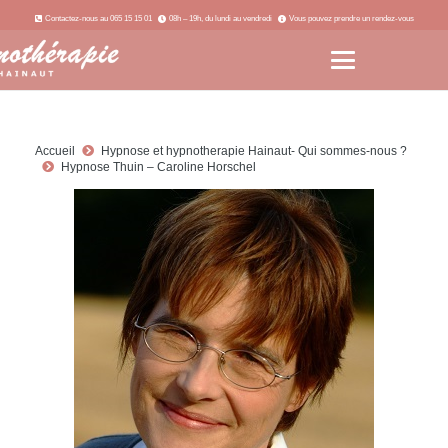
Contactez-nous au 065 15 15 01
08h – 19h, du lundi au vendredi
Vous pouvez prendre un rendez-vous
Accueil
Hypnose et hypnotherapie Hainaut- Qui sommes-nous ?
Hypnose Thuin – Caroline Horschel