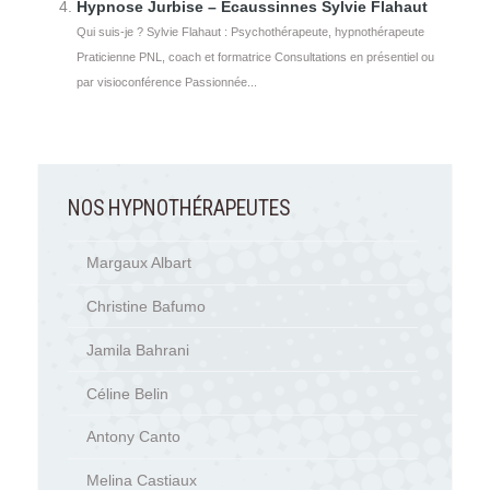
Hypnose Jurbise – Écaussinnes Sylvie Flahaut
Qui suis-je ? Sylvie Flahaut : Psychothérapeute, hypnothérapeute
Praticienne PNL, coach et formatrice Consultations en présentiel ou
par visioconférence Passionnée...
NOS HYPNOTHÉRAPEUTES
Margaux Albart
Christine Bafumo
Jamila Bahrani
Céline Belin
Antony Canto
Melina Castiaux