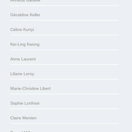
Annetta Isabelle
Géraldine Keller
Céline Kurtyi
Kei-Ling Kwong
Anne Laurent
Liliane Leroy
Marie-Christine Libert
Sophie Lorthioir
Claire Menten