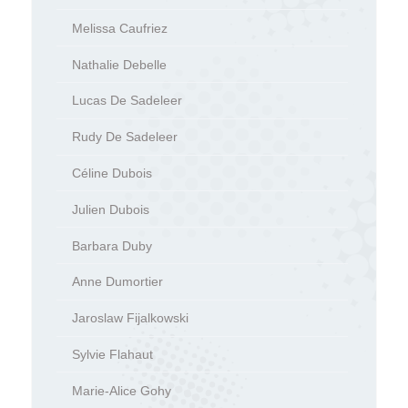
Melissa Caufriez
Nathalie Debelle
Lucas De Sadeleer
Rudy De Sadeleer
Céline Dubois
Julien Dubois
Barbara Duby
Anne Dumortier
Jaroslaw Fijalkowski
Sylvie Flahaut
Marie-Alice Gohy