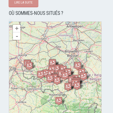
LIRE LA SUITE
OÙ SOMMES-NOUS SITUÉS ?
chargement de la carte - veuillez patienter...
+
-