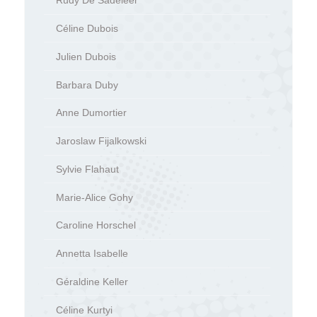
Rudy De Sadeleer
Céline Dubois
Julien Dubois
Barbara Duby
Anne Dumortier
Jaroslaw Fijalkowski
Sylvie Flahaut
Marie-Alice Gohy
Caroline Horschel
Annetta Isabelle
Géraldine Keller
Céline Kurtyi