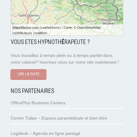
30 km
MapsMarker.com
(
Leaflet
/
icons
) | Carte: ©
OpenStreetMap
20 mi
contributeurs
(
modifier
)
VOUS ETES HYPNOTH
É
RAPEUTE ?
Vous travaillez à temps plein ou à temps partiel dans
votre cabinet? Inscrivez vous sur notre site maintenant !
LIRE LA SUITE
NOS PARTENAIRES
OfficePlus Business Centers
Centre Tulipe – Espace paramédicale et bien-être
Logidesk – Agenda en ligne partagé