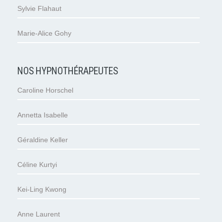
Sylvie Flahaut
Marie-Alice Gohy
NOS HYPNOTHÉRAPEUTES
Caroline Horschel
Annetta Isabelle
Géraldine Keller
Céline Kurtyi
Kei-Ling Kwong
Anne Laurent