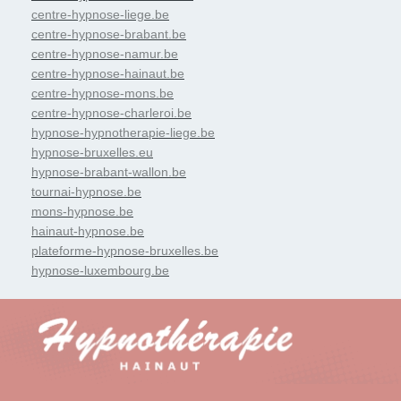
centre-hypnose-liege.be
centre-hypnose-brabant.be
centre-hypnose-namur.be
centre-hypnose-hainaut.be
centre-hypnose-mons.be
centre-hypnose-charleroi.be
hypnose-hypnotherapie-liege.be
hypnose-bruxelles.eu
hypnose-brabant-wallon.be
tournai-hypnose.be
mons-hypnose.be
hainaut-hypnose.be
plateforme-hypnose-bruxelles.be
hypnose-luxembourg.be