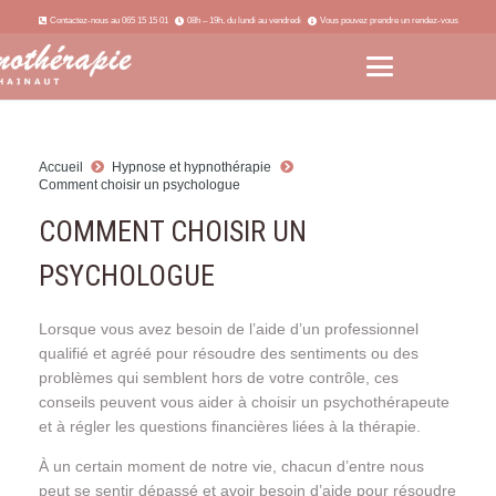
Contactez-nous au 065 15 15 01
08h – 19h, du lundi au vendredi
Vous pouvez prendre un rendez-vous
Accueil
Hypnose et hypnothérapie
Comment choisir un psychologue
COMMENT CHOISIR UN
PSYCHOLOGUE
Lorsque vous avez besoin de l’aide d’un professionnel
qualifié et agréé pour résoudre des sentiments ou des
problèmes qui semblent hors de votre contrôle, ces
conseils peuvent vous aider à choisir un psychothérapeute
et à régler les questions financières liées à la thérapie.
À un certain moment de notre vie, chacun d’entre nous
peut se sentir dépassé et avoir besoin d’aide pour résoudre