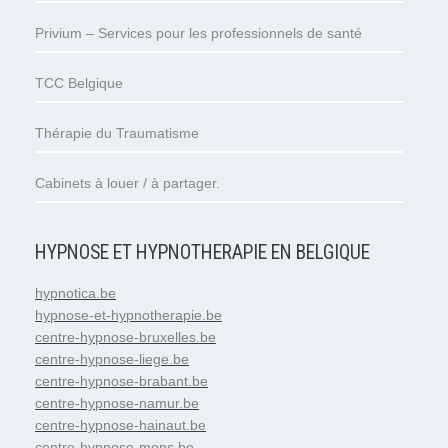
Privium – Services pour les professionnels de santé
TCC Belgique
Thérapie du Traumatisme
Cabinets à louer / à partager.
HYPNOSE ET HYPNOTHERAPIE EN BELGIQUE
hypnotica.be
hypnose-et-hypnotherapie.be
centre-hypnose-bruxelles.be
centre-hypnose-liege.be
centre-hypnose-brabant.be
centre-hypnose-namur.be
centre-hypnose-hainaut.be
centre-hypnose-mons.be