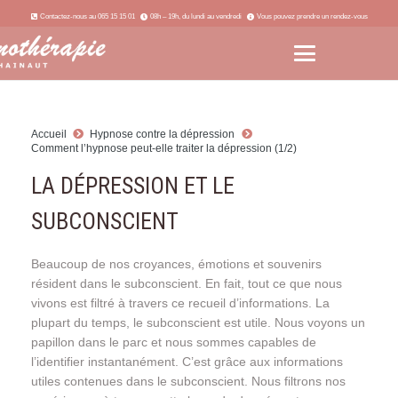
Contactez-nous au 065 15 15 01
08h – 19h, du lundi au vendredi
Vous pouvez prendre un rendez-vous
Accueil
Hypnose contre la dépression
Comment l’hypnose peut-elle traiter la dépression (1/2)
LA DÉPRESSION ET LE
SUBCONSCIENT
Beaucoup de nos croyances, émotions et souvenirs
résident dans le subconscient. En fait, tout ce que nous
vivons est filtré à travers ce recueil d’informations. La
plupart du temps, le subconscient est utile. Nous voyons un
papillon dans le parc et nous sommes capables de
l’identifier instantanément. C’est grâce aux informations
utiles contenues dans le subconscient. Nous filtrons nos