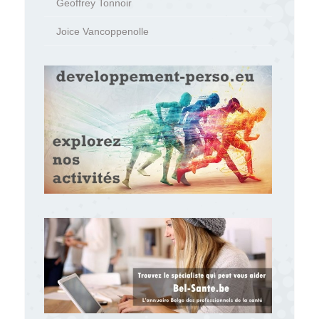
Geoffrey Tonnoir
Joice Vancoppenolle