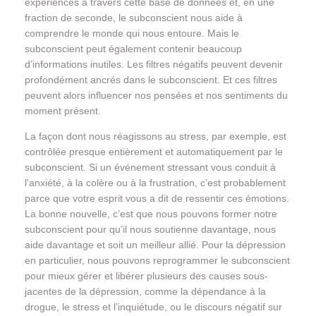
expériences à travers cette base de données et, en une
fraction de seconde, le subconscient nous aide à
comprendre le monde qui nous entoure. Mais le
subconscient peut également contenir beaucoup
d’informations inutiles. Les filtres négatifs peuvent devenir
profondément ancrés dans le subconscient. Et ces filtres
peuvent alors influencer nos pensées et nos sentiments du
moment présent.
La façon dont nous réagissons au stress, par exemple, est
contrôlée presque entièrement et automatiquement par le
subconscient. Si un événement stressant vous conduit à
l’anxiété, à la colère ou à la frustration, c’est probablement
parce que votre esprit vous a dit de ressentir ces émotions.
La bonne nouvelle, c’est que nous pouvons former notre
subconscient pour qu’il nous soutienne davantage, nous
aide davantage et soit un meilleur allié. Pour la dépression
en particulier, nous pouvons reprogrammer le subconscient
pour mieux gérer et libérer plusieurs des causes sous-
jacentes de la dépression, comme la dépendance à la
drogue, le stress et l’inquiétude, ou le discours négatif sur