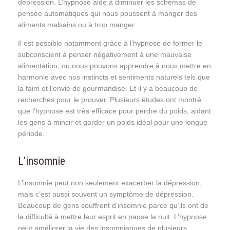
dépression. L’hypnose aide à diminuer les schémas de
pensée automatiques qui nous poussent à manger des
aliments malsains ou à trop manger.
Il est possible notamment grâce à l’hypnose de former le
subconscient à penser négativement à une mauvaise
alimentation, ou nous pouvons apprendre à nous mettre en
harmonie avec nos instincts et sentiments naturels tels que
la faim et l’envie de gourmandise. Et il y a beaucoup de
recherches pour le prouver. Plusieurs études ont montré
que l’hypnose est très efficace pour perdre du poids, aidant
les gens à mincir et garder un poids idéal pour une longue
période.
L’insomnie
L’insomnie peut non seulement exacerber la dépression,
mais c’est aussi souvent un symptôme de dépression.
Beaucoup de gens souffrent d’insomnie parce qu’ils ont de
la difficulté à mettre leur esprit en pause la nuit. L’hypnose
peut améliorer la vie des insomniaques de plusieurs