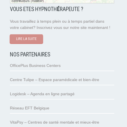
contributeurs
(
modifier
)
VOUS ETES HYPNOTH
É
RAPEUTE ?
Vous travaillez à temps plein ou à temps partiel dans
votre cabinet? Inscrivez vous sur notre site maintenant !
LIRE LA SUITE
NOS PARTENAIRES
OfficePlus Business Centers
Centre Tulipe – Espace paramédicale et bien-être
Logidesk – Agenda en ligne partagé
Réseau EFT Belgique
VitaPsy – Centres de santé mentale et mieux-être