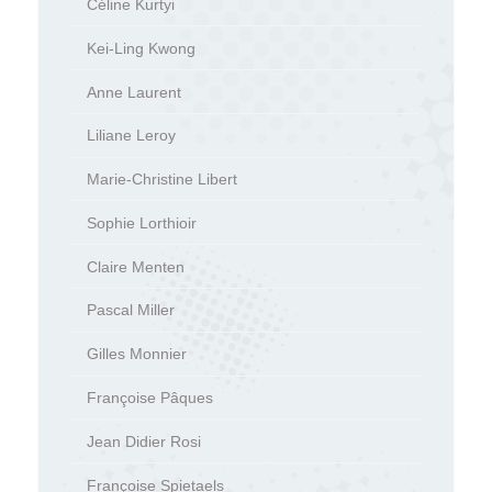
Céline Kurtyi
Kei-Ling Kwong
Anne Laurent
Liliane Leroy
Marie-Christine Libert
Sophie Lorthioir
Claire Menten
Pascal Miller
Gilles Monnier
Françoise Pâques
Jean Didier Rosi
Françoise Spietaels