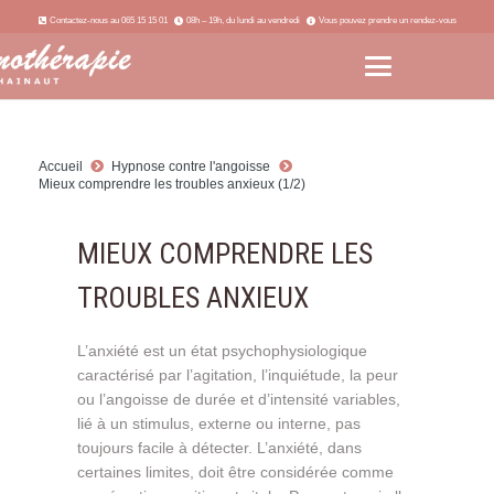
Contactez-nous au 065 15 15 01
08h – 19h, du lundi au vendredi
Vous pouvez prendre un rendez-vous
Accueil
Hypnose contre l'angoisse
Mieux comprendre les troubles anxieux (1/2)
MIEUX COMPRENDRE LES
TROUBLES ANXIEUX
L’anxiété est un état psychophysiologique
caractérisé par l’agitation, l’inquiétude, la peur
ou l’angoisse de durée et d’intensité variables,
lié à un stimulus, externe ou interne, pas
toujours facile à détecter. L’anxiété, dans
certaines limites, doit être considérée comme