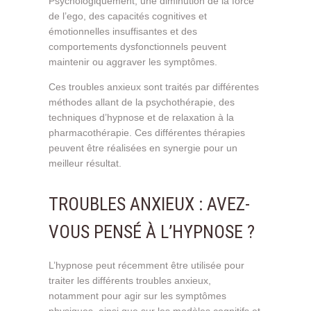
Psychologiquement, une diminution de la force
de l’ego, des capacités cognitives et
émotionnelles insuffisantes et des
comportements dysfonctionnels peuvent
maintenir ou aggraver les symptômes.
Ces troubles anxieux sont traités par différentes
méthodes allant de la psychothérapie, des
techniques d’hypnose et de relaxation à la
pharmacothérapie. Ces différentes thérapies
peuvent être réalisées en synergie pour un
meilleur résultat.
TROUBLES ANXIEUX : AVEZ-
VOUS PENSÉ À L’HYPNOSE ?
L’hypnose peut récemment être utilisée pour
traiter les différents troubles anxieux,
notamment pour agir sur les symptômes
physiques, ainsi que sur les modèles cognitifs et