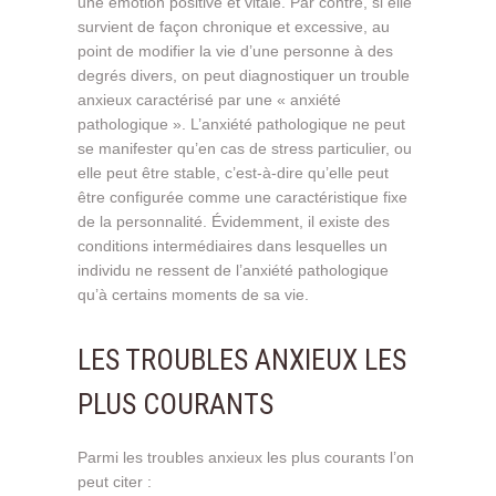
une émotion positive et vitale. Par contre, si elle
survient de façon chronique et excessive, au
point de modifier la vie d’une personne à des
degrés divers, on peut diagnostiquer un trouble
anxieux caractérisé par une « anxiété
pathologique ». L’anxiété pathologique ne peut
se manifester qu’en cas de stress particulier, ou
elle peut être stable, c’est-à-dire qu’elle peut
être configurée comme une caractéristique fixe
de la personnalité. Évidemment, il existe des
conditions intermédiaires dans lesquelles un
individu ne ressent de l’anxiété pathologique
qu’à certains moments de sa vie.
LES TROUBLES ANXIEUX LES
PLUS COURANTS
Parmi les troubles anxieux les plus courants l’on
peut citer :