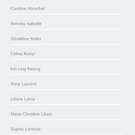
Caroline Horschel
Annetta Isabelle
Géraldine Keller
Céline Kurtyi
Kei-Ling Kwong
Anne Laurent
Liliane Leroy
Marie-Christine Libert
Sophie Lorthioir