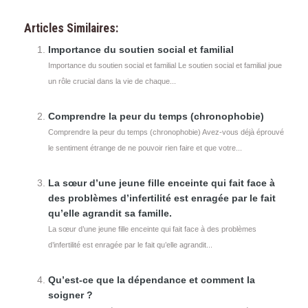
Articles Similaires:
Importance du soutien social et familial
Importance du soutien social et familial Le soutien social et familial joue
un rôle crucial dans la vie de chaque...
Comprendre la peur du temps (chronophobie)
Comprendre la peur du temps (chronophobie) Avez-vous déjà éprouvé
le sentiment étrange de ne pouvoir rien faire et que votre...
La sœur d’une jeune fille enceinte qui fait face à
des problèmes d’infertilité est enragée par le fait
qu’elle agrandit sa famille.
La sœur d’une jeune fille enceinte qui fait face à des problèmes
d’infertilité est enragée par le fait qu’elle agrandit...
Qu’est-ce que la dépendance et comment la
soigner ?